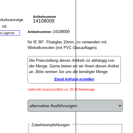
Artikelnummer
14108009
14108009
Artikelnummer:
ht Lagernd
für IE 90°. Floatglas 10mm, zu verwenden mit
Winkelkonsolen (mit PVC Glasauflagen).
Die Preisstellung dieses Artikels ist abhängig von
der Menge. Gerne bieten wir wir Ihnen diesen Artikel
an. Bitte nennen Sie uns die benötigte Menge.
Email Anfrage erstellen
Lieferzeit voraussichtlich ca. 25-35 Arbeitstage
Zubehörempfehlungen: