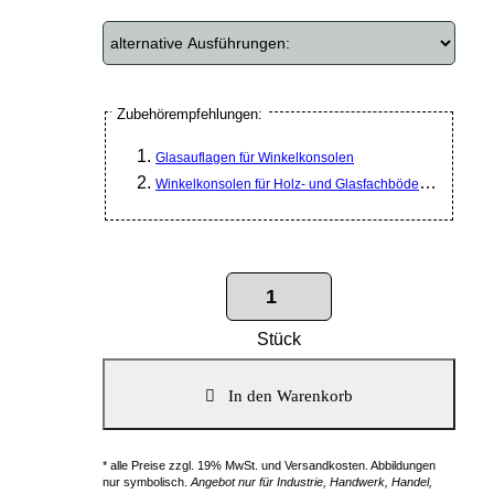
Zubehörempfehlungen:
Glasauflagen für Winkelkonsolen
Winkelkonsolen für Holz- und Glasfachböden T 370
Stück
* alle Preise zzgl. 19% MwSt. und Versandkosten. Abbildungen
nur symbolisch.
Angebot nur für Industrie, Handwerk, Handel,