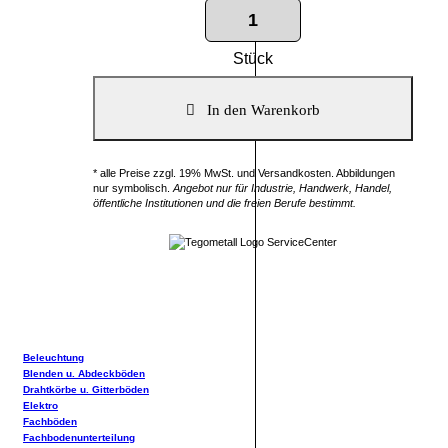
Stück
* alle Preise zzgl. 19% MwSt. und Versandkosten. Abbildungen
nur symbolisch.
Angebot nur für Industrie, Handwerk, Handel,
öffentliche Institutionen und die freien Berufe bestimmt.
Beleuchtung
Blenden u. Abdeckböden
Drahtkörbe u. Gitterböden
Elektro
Fachböden
Fachbodenunterteilung