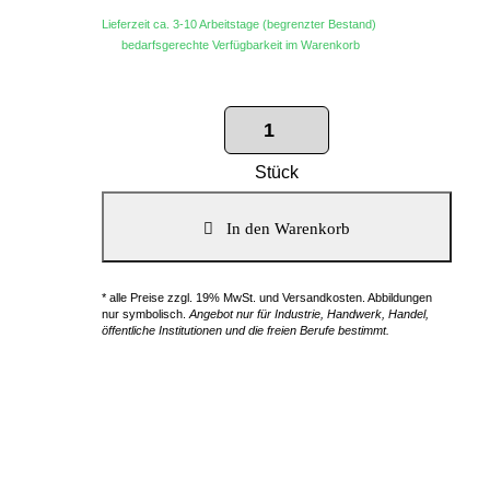
Lieferzeit ca. 3-10 Arbeitstage (begrenzter Bestand)
bedarfsgerechte Verfügbarkeit im Warenkorb
Stück
* alle Preise zzgl. 19% MwSt. und Versandkosten. Abbildungen
nur symbolisch.
Angebot nur für Industrie, Handwerk, Handel,
öffentliche Institutionen und die freien Berufe bestimmt.