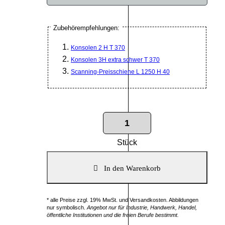
Zubehörempfehlungen:
Konsolen 2 H T 370
Konsolen 3H extra schwer T 370
Scanning-Preisschiene L 1250 H 40
Stück
* alle Preise zzgl. 19% MwSt. und Versandkosten. Abbildungen
nur symbolisch.
Angebot nur für Industrie, Handwerk, Handel,
öffentliche Institutionen und die freien Berufe bestimmt.