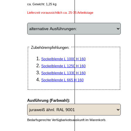
ca. Gewicht: 1,25 kg
Lieferzeit voraussichtlich ca. 25-35 Arbeitstage
Zubehörempfehlungen:
Sockelblende L 1000 H 160
Sockelblende L 1250 H 160
Sockelblende L 1330 H 160
Sockelblende L 665 H 160
Ausführung (Farbwahl):
Bedarfsgerechte Verfügbarkeitsauskunft im Warenkorb.