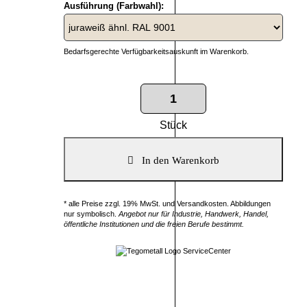
Ausführung (Farbwahl):
Bedarfsgerechte Verfügbarkeitsauskunft im Warenkorb.
Stück
* alle Preise zzgl. 19% MwSt. und Versandkosten. Abbildungen
nur symbolisch.
Angebot nur für Industrie, Handwerk, Handel,
öffentliche Institutionen und die freien Berufe bestimmt.