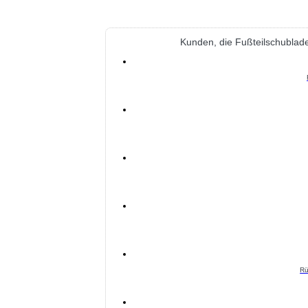
Kunden, die Fußteilschublad
Rü