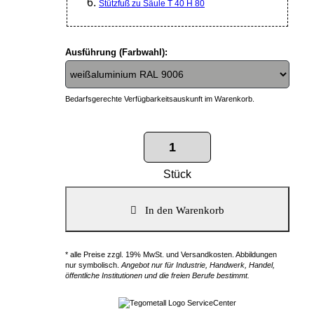
Stützfuß zu Säule T 40 H 80
Ausführung (Farbwahl):
Bedarfsgerechte Verfügbarkeitsauskunft im Warenkorb.
Stück
* alle Preise zzgl. 19% MwSt. und Versandkosten. Abbildungen
nur symbolisch.
Angebot nur für Industrie, Handwerk, Handel,
öffentliche Institutionen und die freien Berufe bestimmt.