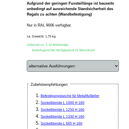
Aufgrund der geringen Fussteillänge ist bauseits
unbedingt auf ausreichende Standsicherheit des
Regals zu achten (Wandbefestigung)
Nur in RAL 9006 verfügbar.
ca. Gewicht: 1,75 kg
Lieferzeit ca. 3-10 Arbeitstage
bedarfsgerechte Verfügbarkeit im Warenkorb
Zubehörempfehlungen:
Befestigungslasche für Metallfußteller
Sockelblende L 1000 H 160
Sockelblende L 1250 H 160
Sockelblende L 1330 H 160
Sockelblende L 665 H 160