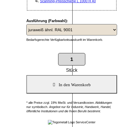
Scanning-Preisschiene L 1000 H 40
Ausführung (Farbwahl):
Bedarfsgerechte Verfügbarkeitsauskunft im Warenkorb.
Stück
* alle Preise zzgl. 19% MwSt. und Versandkosten. Abbildungen
nur symbolisch.
Angebot nur für Industrie, Handwerk, Handel,
öffentliche Institutionen und die freien Berufe bestimmt.