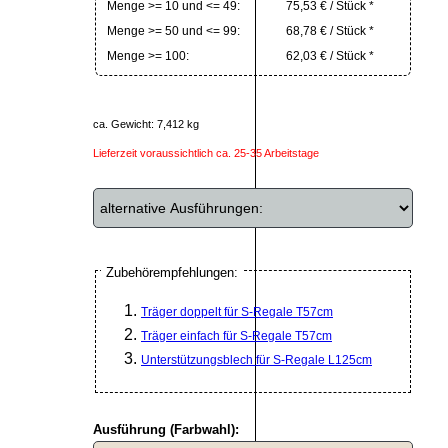
Menge >= 10 und <= 49:
75,53 € / Stück *
Menge >= 50 und <= 99:
68,78 € / Stück *
Menge >= 100:
62,03 € / Stück *
ca. Gewicht: 7,412 kg
Lieferzeit voraussichtlich ca. 25-35 Arbeitstage
Zubehörempfehlungen:
Träger doppelt für S-Regale T57cm
Träger einfach für S-Regale T57cm
Unterstützungsblech für S-Regale L125cm
Ausführung (Farbwahl):