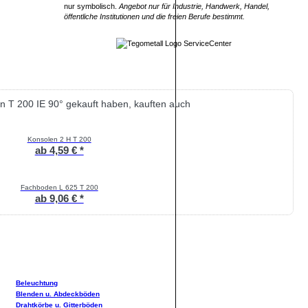
nur symbolisch.
Angebot nur für Industrie, Handwerk, Handel,
öffentliche Institutionen und die freien Berufe bestimmt.
 T 200 IE 90° gekauft haben, kauften auch
Konsolen 2 H T 200
ab 4,59 € *
Fachboden L 625 T 200
ab 9,06 € *
Beleuchtung
Blenden u. Abdeckböden
Drahtkörbe u. Gitterböden