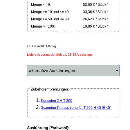
Menge <= 9:
53,60 € / Stück *
Menge >= 10 und <= 49:
33,36 € / Stück *
Menge >= 50 und <= 99:
26,62 € / Stück *
Menge >= 100:
19,86 € / Stück *
ca. Gewicht: 1,07 kg
Lieferzeit voraussichtlich ca. 25-35 Arbeitstage
Zubehörempfehlungen:
Konsolen 2 H T 200
Scanning-Preisschiene für T 200 H 40 IE 45°
Ausführung (Farbwahl):