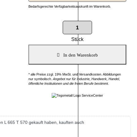
Bedarfsgerechte Verfügbarkeitsauskunft im Warenkorb.
Stück
* alle Preise zzgl. 19% MwSt. und Versandkosten. Abbildungen
nur symbolisch.
Angebot nur für Industrie, Handwerk, Handel,
öffentliche Institutionen und die freien Berufe bestimmt.
n L 665 T 570 gekauft haben, kauften auch