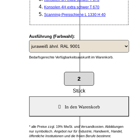
Konsolen 4H extra schwer T 670
Scanning-Preisschiene L 1330 H 40
Ausführung (Farbwahl):
Bedarfsgerechte Verfügbarkeitsauskunft im Warenkorb.
Stück
* alle Preise zzgl. 19% MwSt. und Versandkosten. Abbildungen
nur symbolisch.
Angebot nur für Industrie, Handwerk, Handel,
öffentliche Institutionen und die freien Berufe bestimmt.