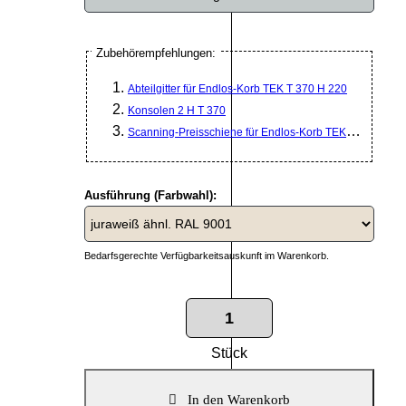
Zubehörempfehlungen:
Abteilgitter für Endlos-Korb TEK T 370 H 220
Konsolen 2 H T 370
Scanning-Preisschiene für Endlos-Korb TEK L 1000
Ausführung (Farbwahl):
Bedarfsgerechte Verfügbarkeitsauskunft im Warenkorb.
Stück