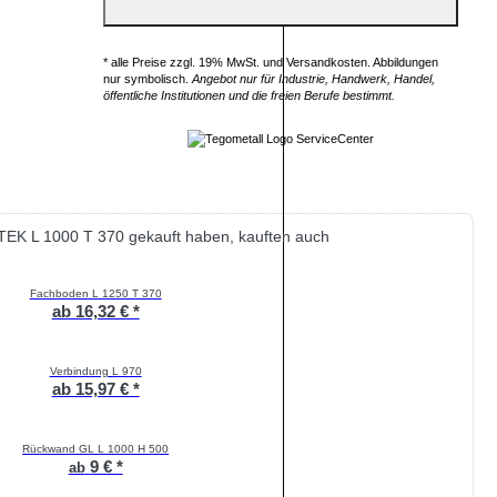
* alle Preise zzgl. 19% MwSt. und Versandkosten. Abbildungen
nur symbolisch.
Angebot nur für Industrie, Handwerk, Handel,
öffentliche Institutionen und die freien Berufe bestimmt.
TEK L 1000 T 370 gekauft haben, kauften auch
Fachboden L 1250 T 370
ab 16,32 € *
Verbindung L 970
ab 15,97 € *
Rückwand GL L 1000 H 500
9 € *
ab