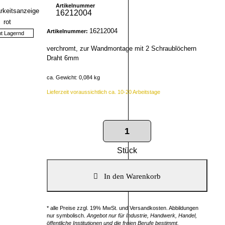
Artikelnummer
16212004
16212004
Artikelnummer:
ht Lagernd
verchromt, zur Wandmontage mit 2 Schraublöchern
Draht 6mm
ca. Gewicht: 0,084 kg
Lieferzeit voraussichtlich ca. 10-20 Arbeitstage
Stück
* alle Preise zzgl. 19% MwSt. und Versandkosten. Abbildungen
nur symbolisch.
Angebot nur für Industrie, Handwerk, Handel,
öffentliche Institutionen und die freien Berufe bestimmt.