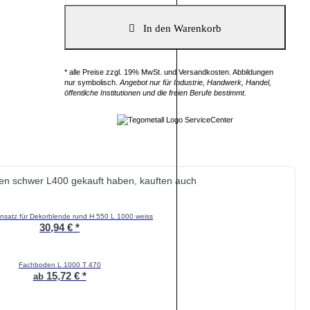
* alle Preise zzgl. 19% MwSt. und Versandkosten. Abbildungen
nur symbolisch.
Angebot nur für Industrie, Handwerk, Handel,
öffentliche Institutionen und die freien Berufe bestimmt.
en schwer L400 gekauft haben, kauften auch
insatz für Dekorblende rund H 550 L 1000 weiss
30,94 € *
Fachboden L 1000 T 470
15,72 € *
ab