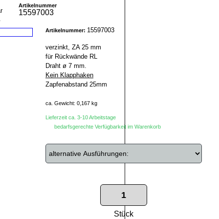
Artikelnummer
15597003
r
15597003
Artikelnummer:
verzinkt, ZA 25 mm
für Rückwände RL
Draht ø 7 mm.
Kein Klapphaken
Zapfenabstand 25mm
ca. Gewicht: 0,167 kg
Lieferzeit ca. 3-10 Arbeitstage
bedarfsgerechte Verfügbarkeit im Warenkorb
Stück