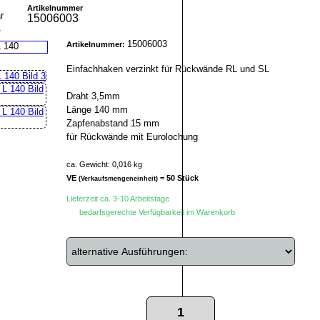
Artikelnummer
15006003
r
15006003
Artikelnummer:
Einfachhaken verzinkt für Rückwände RL und SL
Draht 3,5mm
Länge 140 mm
Zapfenabstand 15 mm
für Rückwände mit Eurolochung
ca. Gewicht: 0,016 kg
VE
= 50 Stück
(Verkaufsmengeneinheit)
Lieferzeit ca. 3-10 Arbeitstage
bedarfsgerechte Verfügbarkeit im Warenkorb