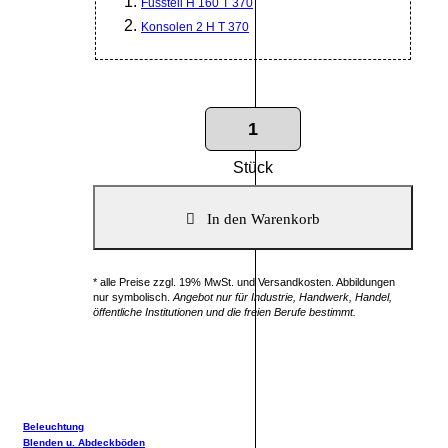
Fussteil H 160 T 370
Konsolen 2 H T 370
Stück
* alle Preise zzgl. 19% MwSt. und Versandkosten. Abbildungen
nur symbolisch.
Angebot nur für Industrie, Handwerk, Handel,
öffentliche Institutionen und die freien Berufe bestimmt.
Beleuchtung
Blenden u. Abdeckböden