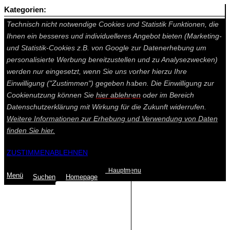
Kategorien:
Auf dieser Seite werden technisch notwendige Cookies gesetzt.
Technisch nicht notwendige Cookies und Statistik Funktionen, die
Ihnen ein besseres und individuelleres Angebot bieten (Marketing-
und Statistik-Cookies z.B. von Google zur Datenerhebung um
personalisierte Werbung bereitzustellen und zu Analysezwecken)
werden nur eingesetzt, wenn Sie uns vorher hierzu Ihre
Einwilligung ("Zustimmen") gegeben haben. Die Einwilligung zur
Cookienutzung können Sie
hier ablehnen
oder im Bereich
Datenschutzerklärung mit Wirkung für die Zukunft widerrufen.
Weitere Informationen zur Erhebung und Verwendung von Daten
finden Sie
hier.
ZUSTIMMEN
ABLEHNEN
Hauptmenu
Menü
Suchen
Home
page
Summe: 0,00 €
(0
Artikel
)