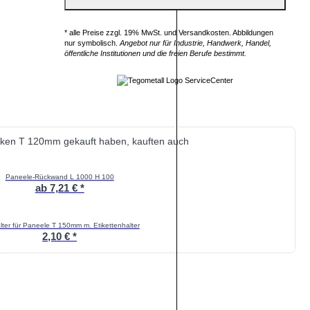
* alle Preise zzgl. 19% MwSt. und Versandkosten. Abbildungen
nur symbolisch.
Angebot nur für Industrie, Handwerk, Handel,
öffentliche Institutionen und die freien Berufe bestimmt.
ken T 120mm gekauft haben, kauften auch
Paneele-Rückwand L 1000 H 100
ab 7,21 € *
ter für Paneele T 150mm m. Etikettenhalter
2,10 € *