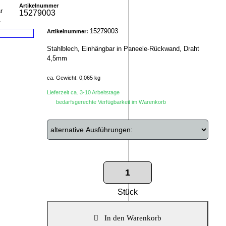
Artikelnummer
15279003
r
15279003
Artikelnummer:
Stahlblech, Einhängbar in Paneele-Rückwand, Draht
4,5mm
ca. Gewicht: 0,065 kg
Lieferzeit ca. 3-10 Arbeitstage
bedarfsgerechte Verfügbarkeit im Warenkorb
Stück