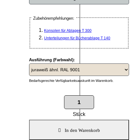
Zubehörempfehlungen:
Konsolen für Ablagen T 300
Unterteilungen für Bücherablage T 140
Ausführung (Farbwahl):
Bedarfsgerechte Verfügbarkeitsauskunft im Warenkorb.
Stück