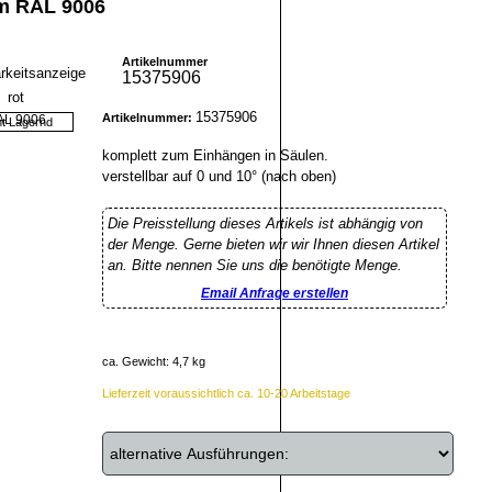
mm RAL 9006
Artikelnummer
15375906
15375906
Artikelnummer:
ht Lagernd
komplett zum Einhängen in Säulen.
verstellbar auf 0 und 10° (nach oben)
Die Preisstellung dieses Artikels ist abhängig von
der Menge. Gerne bieten wir wir Ihnen diesen Artikel
an. Bitte nennen Sie uns die benötigte Menge.
Email Anfrage erstellen
ca. Gewicht: 4,7 kg
Lieferzeit voraussichtlich ca. 10-20 Arbeitstage