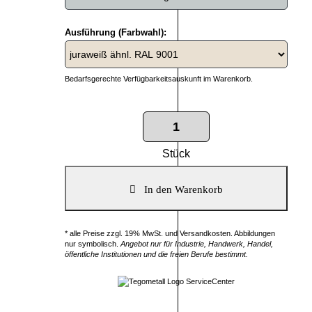
Ausführung (Farbwahl):
Bedarfsgerechte Verfügbarkeitsauskunft im Warenkorb.
Stück
* alle Preise zzgl. 19% MwSt. und Versandkosten. Abbildungen
nur symbolisch.
Angebot nur für Industrie, Handwerk, Handel,
öffentliche Institutionen und die freien Berufe bestimmt.