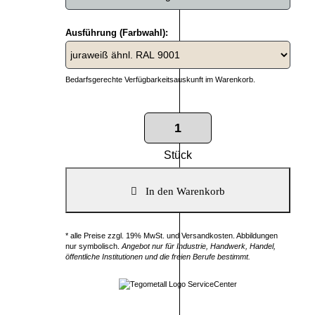
Ausführung (Farbwahl):
Bedarfsgerechte Verfügbarkeitsauskunft im Warenkorb.
Stück
* alle Preise zzgl. 19% MwSt. und Versandkosten. Abbildungen
nur symbolisch.
Angebot nur für Industrie, Handwerk, Handel,
öffentliche Institutionen und die freien Berufe bestimmt.