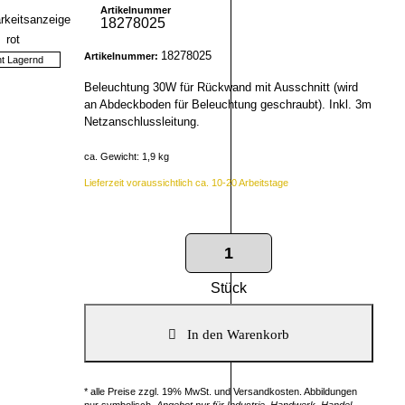
Artikelnummer
18278025
18278025
Artikelnummer:
ht Lagernd
Beleuchtung 30W für Rückwand mit Ausschnitt (wird
an Abdeckboden für Beleuchtung geschraubt). Inkl. 3m
Netzanschlussleitung.
ca. Gewicht: 1,9 kg
Lieferzeit voraussichtlich ca. 10-20 Arbeitstage
Stück
* alle Preise zzgl. 19% MwSt. und Versandkosten. Abbildungen