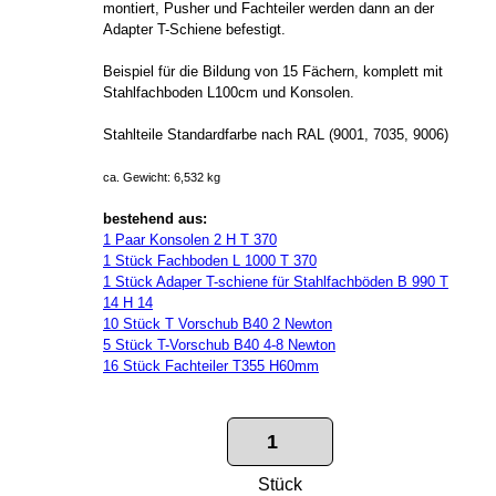
montiert, Pusher und Fachteiler werden dann an der
Adapter T-Schiene befestigt.
Beispiel für die Bildung von 15 Fächern, komplett mit
Stahlfachboden L100cm und Konsolen.
Stahlteile Standardfarbe nach RAL (9001, 7035, 9006)
ca. Gewicht: 6,532 kg
bestehend aus:
1 Paar Konsolen 2 H T 370
1 Stück Fachboden L 1000 T 370
1 Stück Adaper T-schiene für Stahlfachböden B 990 T
14 H 14
10 Stück T Vorschub B40 2 Newton
5 Stück T-Vorschub B40 4-8 Newton
16 Stück Fachteiler T355 H60mm
Stück