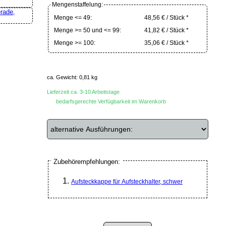
Mengenstaffelung:
Menge <= 49:
48,56 € / Stück *
Menge >= 50 und <= 99:
41,82 € / Stück *
Menge >= 100:
35,06 € / Stück *
ca. Gewicht: 0,81 kg
Lieferzeit ca. 3-10 Arbeitstage
bedarfsgerechte Verfügbarkeit im Warenkorb
Zubehörempfehlungen:
Aufsteckkappe für Aufsteckhalter, schwer