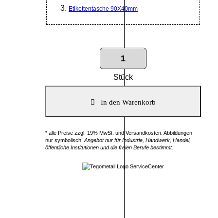
Etikettentasche 90X40mm
Stück
* alle Preise zzgl. 19% MwSt. und Versandkosten. Abbildungen
nur symbolisch.
Angebot nur für Industrie, Handwerk, Handel,
öffentliche Institutionen und die freien Berufe bestimmt.