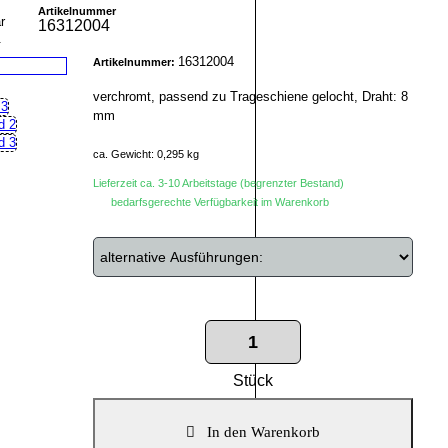
Artikelnummer
16312004
r
16312004
Artikelnummer:
verchromt, passend zu Trageschiene gelocht, Draht: 8
mm
ca. Gewicht: 0,295 kg
Lieferzeit ca. 3-10 Arbeitstage (begrenzter Bestand)
bedarfsgerechte Verfügbarkeit im Warenkorb
Stück