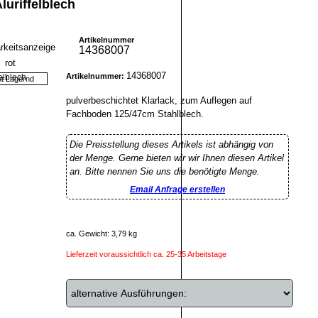
uriffelblech
Artikelnummer
14368007
14368007
Artikelnummer:
ht Lagernd
pulverbeschichtet Klarlack, zum Auflegen auf
Fachboden 125/47cm Stahlblech.
Die Preisstellung dieses Artikels ist abhängig von
der Menge. Gerne bieten wir wir Ihnen diesen Artikel
an. Bitte nennen Sie uns die benötigte Menge.
Email Anfrage erstellen
ca. Gewicht: 3,79 kg
Lieferzeit voraussichtlich ca. 25-35 Arbeitstage