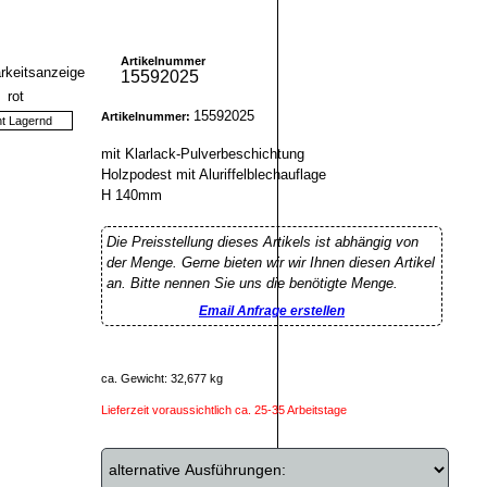
Artikelnummer
15592025
15592025
Artikelnummer:
ht Lagernd
mit Klarlack-Pulverbeschichtung
Holzpodest mit Aluriffelblechauflage
H 140mm
Die Preisstellung dieses Artikels ist abhängig von
der Menge. Gerne bieten wir wir Ihnen diesen Artikel
an. Bitte nennen Sie uns die benötigte Menge.
Email Anfrage erstellen
ca. Gewicht: 32,677 kg
Lieferzeit voraussichtlich ca. 25-35 Arbeitstage