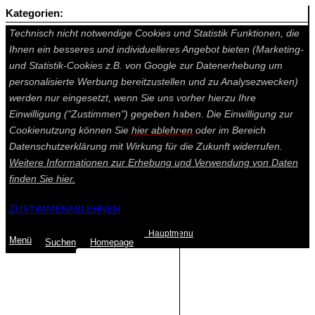
Kategorien:
Auf dieser Seite werden technisch notwendige Cookies gesetzt.
Technisch nicht notwendige Cookies und Statistik Funktionen, die
Ihnen ein besseres und individuelleres Angebot bieten (Marketing-
und Statistik-Cookies z.B. von Google zur Datenerhebung um
personalisierte Werbung bereitzustellen und zu Analysezwecken)
werden nur eingesetzt, wenn Sie uns vorher hierzu Ihre
Einwilligung ("Zustimmen") gegeben haben. Die Einwilligung zur
Cookienutzung können Sie
hier ablehnen
oder im Bereich
Datenschutzerklärung mit Wirkung für die Zukunft widerrufen.
Weitere Informationen zur Erhebung und Verwendung von Daten
finden Sie
hier.
ZUSTIMMEN
ABLEHNEN
Hauptmenu
Menü
Suchen
Home
page
Summe: 0,00 €
(0
Artikel
)