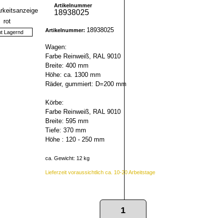
Artikelnummer
18938025
18938025
Artikelnummer:
ht Lagernd
Wagen:
Farbe Reinweiß, RAL 9010
Breite: 400 mm
Höhe: ca. 1300 mm
Räder, gummiert: D=200 mm
Körbe:
Farbe Reinweiß, RAL 9010
Breite: 595 mm
Tiefe: 370 mm
Höhe : 120 - 250 mm
ca. Gewicht: 12 kg
Lieferzeit voraussichtlich ca. 10-20 Arbeitstage