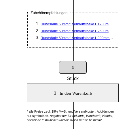
Zubehörempfehlungen:
Rundsäule 60mm f. Verkaufstheke H1200mm RAL 9006
Rundsäule 60mm f. Verkaufstheke H2600mm RAL 9006
Rundsäule 60mm f. Verkaufstheke H900mm RAL 9006
Stück
* alle Preise zzgl. 19% MwSt. und Versandkosten. Abbildungen
nur symbolisch.
Angebot nur für Industrie, Handwerk, Handel,
öffentliche Institutionen und die freien Berufe bestimmt.