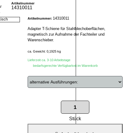
Artikelnummer
14310011
r
14310011
Artikelnummer:
Adapter T-Schiene für Stahlblechoberflächen,
magnetisch zur Aufnahme der Fachteiler und
Warenschieber.
ca. Gewicht: 0,1925 kg
Lieferzeit ca. 3-10 Arbeitstage
bedarfsgerechte Verfügbarkeit im Warenkorb
Stück