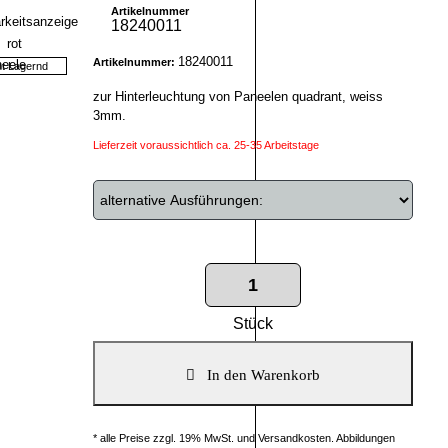
Artikelnummer
18240011
18240011
Artikelnummer:
ht Lagernd
zur Hinterleuchtung von Paneelen quadrant, weiss
3mm.
Lieferzeit voraussichtlich ca. 25-35 Arbeitstage
Stück
* alle Preise zzgl. 19% MwSt. und Versandkosten. Abbildungen