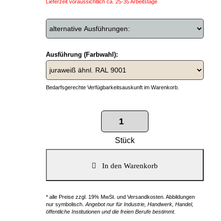
Lieferzeit voraussichtlich ca. 25-35 Arbeitstage
Ausführung (Farbwahl):
Bedarfsgerechte Verfügbarkeitsauskunft im Warenkorb.
Stück
* alle Preise zzgl. 19% MwSt. und Versandkosten. Abbildungen
nur symbolisch.
Angebot nur für Industrie, Handwerk, Handel,
öffentliche Institutionen und die freien Berufe bestimmt.