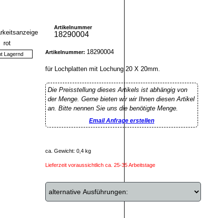
Artikelnummer
18290004
18290004
Artikelnummer:
ht Lagernd
für Lochplatten mit Lochung 20 X 20mm.
Die Preisstellung dieses Artikels ist abhängig von
der Menge. Gerne bieten wir wir Ihnen diesen Artikel
an. Bitte nennen Sie uns die benötigte Menge.
Email Anfrage erstellen
ca. Gewicht: 0,4 kg
Lieferzeit voraussichtlich ca. 25-35 Arbeitstage