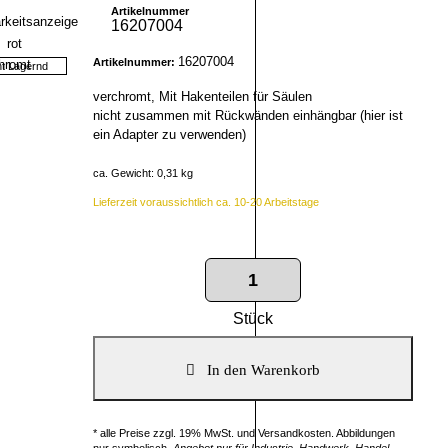
Artikelnummer
16207004
16207004
Artikelnummer:
ht Lagernd
verchromt, Mit Hakenteilen für Säulen
nicht zusammen mit Rückwänden einhängbar (hier ist
ein Adapter zu verwenden)
ca. Gewicht: 0,31 kg
Lieferzeit voraussichtlich ca. 10-20 Arbeitstage
Stück
* alle Preise zzgl. 19% MwSt. und Versandkosten. Abbildungen