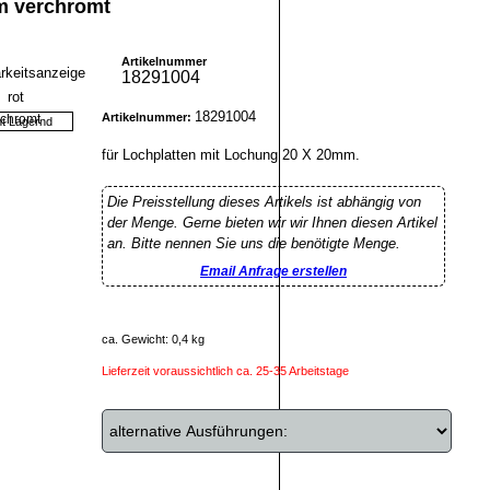
m verchromt
Artikelnummer
18291004
18291004
Artikelnummer:
ht Lagernd
für Lochplatten mit Lochung 20 X 20mm.
Die Preisstellung dieses Artikels ist abhängig von
der Menge. Gerne bieten wir wir Ihnen diesen Artikel
an. Bitte nennen Sie uns die benötigte Menge.
Email Anfrage erstellen
ca. Gewicht: 0,4 kg
Lieferzeit voraussichtlich ca. 25-35 Arbeitstage