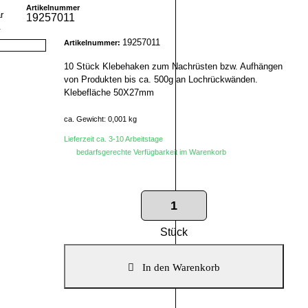
Artikelnummer
19257011
r
19257011
Artikelnummer:
10 Stück Klebehaken zum Nachrüsten bzw. Aufhängen
von Produkten bis ca. 500g an Lochrückwänden.
Klebefläche 50X27mm
ca. Gewicht: 0,001 kg
Lieferzeit ca. 3-10 Arbeitstage
bedarfsgerechte Verfügbarkeit im Warenkorb
Stück